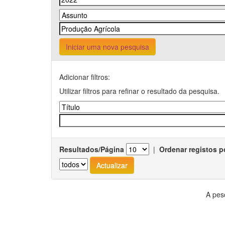
Iniciar uma nova pesquisa
Adicionar filtros:
Utilizar filtros para refinar o resultado da pesquisa.
Resultados/Página
|
Ordenar registos p
A pes