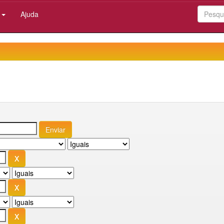
:
Ajuda