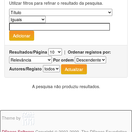
Utilizar filtros para refinar o resultado da pesquisa.
Resultados/Página
|
Ordenar registos por:
Por ordem
Autores/Registo
A pesquisa não produziu resultados.
Theme by
DSpace Software
Copyright © 2002-2009 The DSpace Foundation -