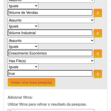
Iniciar uma nova pesquisa
Adicionar filtros:
Utilizar filtros para refinar o resultado da pesquisa.