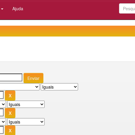
:
Ajuda