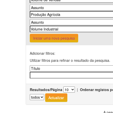
Iniciar uma nova pesquisa
Adicionar filtros:
Utilizar filtros para refinar o resultado da pesquisa.
Resultados/Página
|
Ordenar registos p
A pes