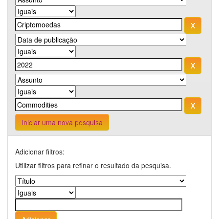
Iniciar uma nova pesquisa
Adicionar filtros:
Utilizar filtros para refinar o resultado da pesquisa.