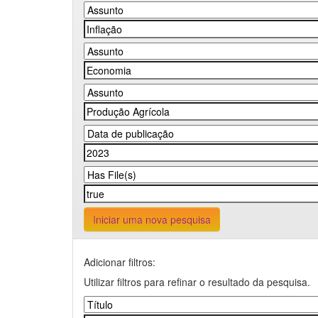
Iniciar uma nova pesquisa
Adicionar filtros:
Utilizar filtros para refinar o resultado da pesquisa.