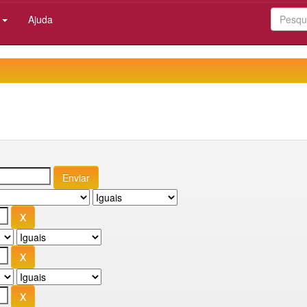
:
Ajuda