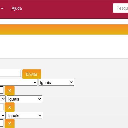
:
Ajuda