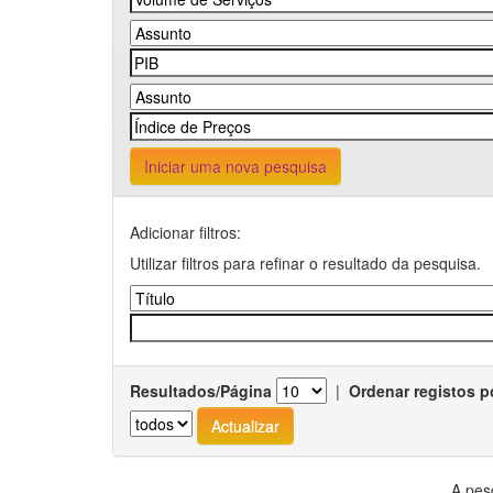
Iniciar uma nova pesquisa
Adicionar filtros:
Utilizar filtros para refinar o resultado da pesquisa.
Resultados/Página
|
Ordenar registos p
A pes