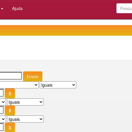
:
Ajuda