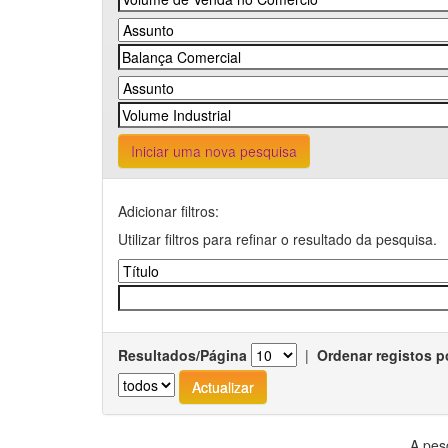
Iniciar uma nova pesquisa
Adicionar filtros:
Utilizar filtros para refinar o resultado da pesquisa.
Resultados/Página
|
Ordenar registos p
A pes