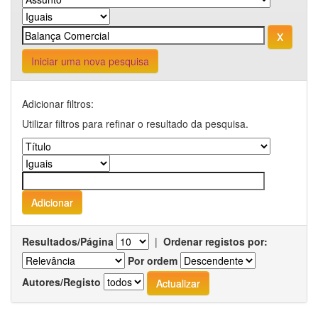
Iniciar uma nova pesquisa
Adicionar filtros:
Utilizar filtros para refinar o resultado da pesquisa.
Resultados/Página
|
Ordenar registos por:
Por ordem
Autores/Registo