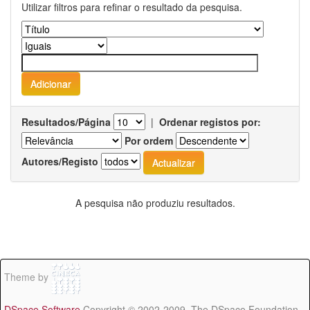
Utilizar filtros para refinar o resultado da pesquisa.
Resultados/Página
|
Ordenar registos por:
Por ordem
Autores/Registo
A pesquisa não produziu resultados.
Theme by
DSpace Software
Copyright © 2002-2009 The DSpace Foundation -