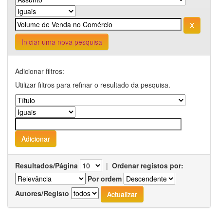
Iniciar uma nova pesquisa
Adicionar filtros:
Utilizar filtros para refinar o resultado da pesquisa.
Resultados/Página
|
Ordenar registos por:
Por ordem
Autores/Registo