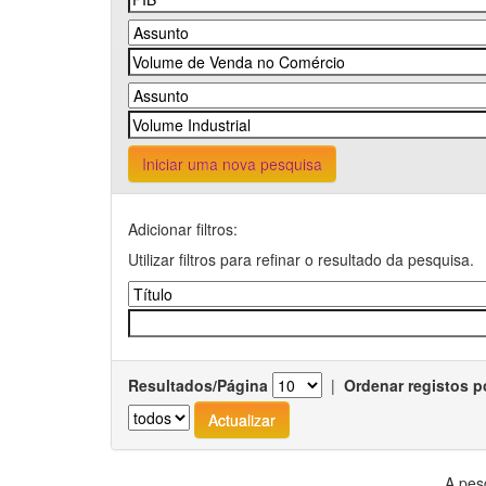
Iniciar uma nova pesquisa
Adicionar filtros:
Utilizar filtros para refinar o resultado da pesquisa.
Resultados/Página
|
Ordenar registos p
A pes