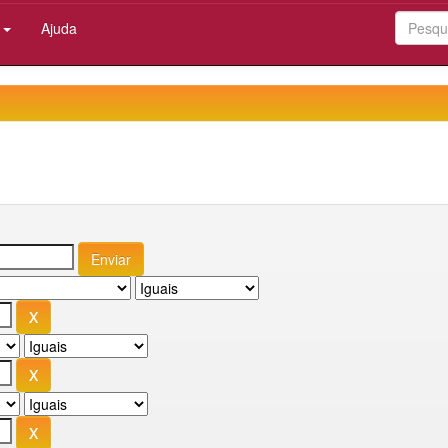
:
Ajuda