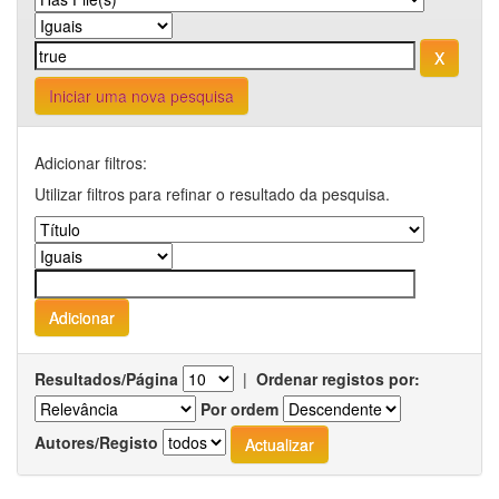
Iniciar uma nova pesquisa
Adicionar filtros:
Utilizar filtros para refinar o resultado da pesquisa.
Resultados/Página
|
Ordenar registos por:
Por ordem
Autores/Registo