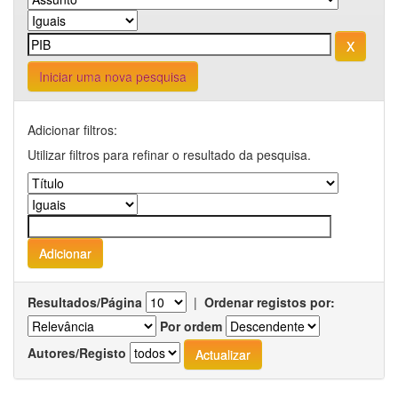
Iniciar uma nova pesquisa
Adicionar filtros:
Utilizar filtros para refinar o resultado da pesquisa.
Resultados/Página
|
Ordenar registos por:
Por ordem
Autores/Registo