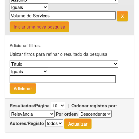
Iniciar uma nova pesquisa
Adicionar filtros:
Utilizar filtros para refinar o resultado da pesquisa.
Resultados/Página
|
Ordenar registos por:
Por ordem
Autores/Registo