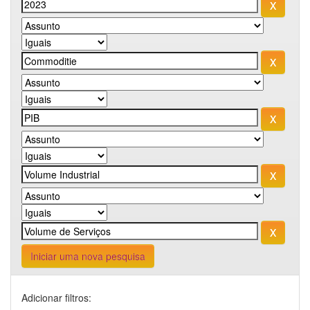
Iniciar uma nova pesquisa
Adicionar filtros: