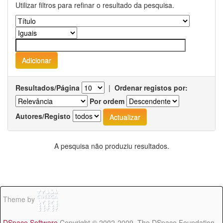
Utilizar filtros para refinar o resultado da pesquisa.
Resultados/Página
|
Ordenar registos por:
Por ordem
Autores/Registo
A pesquisa não produziu resultados.
Theme by
DSpace Software
Copyright © 2002-2009 The DSpace Foundation -