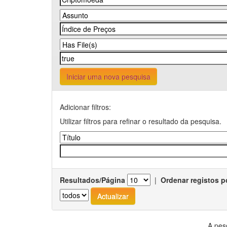
Iniciar uma nova pesquisa
Adicionar filtros:
Utilizar filtros para refinar o resultado da pesquisa.
Resultados/Página
|
Ordenar registos p
A pes