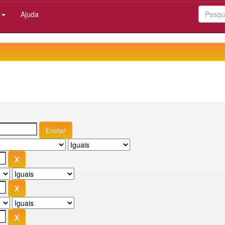
:
Ajuda