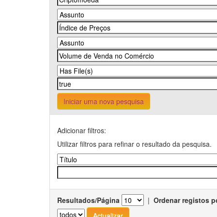
Iniciar uma nova pesquisa
Adicionar filtros:
Utilizar filtros para refinar o resultado da pesquisa.
Resultados/Página
|
Ordenar registos p