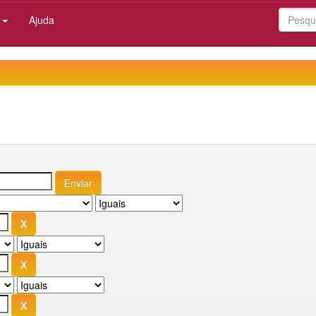
:
Ajuda