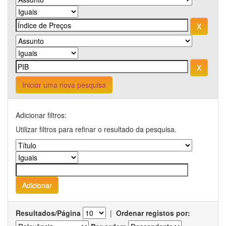
Iniciar uma nova pesquisa
Adicionar filtros:
Utilizar filtros para refinar o resultado da pesquisa.
Resultados/Página
|
Ordenar registos por: