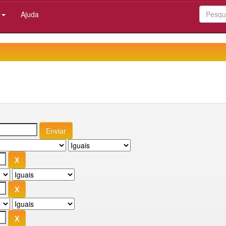
:
Ajuda