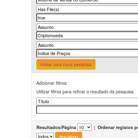
Iniciar uma nova pesquisa
Adicionar filtros:
Utilizar filtros para refinar o resultado da pesquisa.
Resultados/Página
|
Ordenar registos p