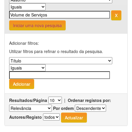
Iniciar uma nova pesquisa
Adicionar filtros:
Utilizar filtros para refinar o resultado da pesquisa.
Resultados/Página
|
Ordenar registos por:
Por ordem
Autores/Registo