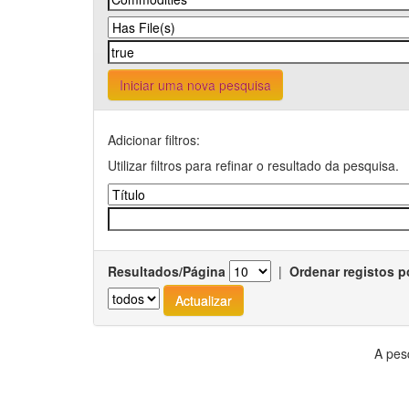
Iniciar uma nova pesquisa
Adicionar filtros:
Utilizar filtros para refinar o resultado da pesquisa.
Resultados/Página
|
Ordenar registos p
A pes