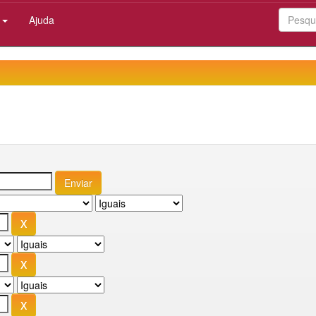
:
Ajuda