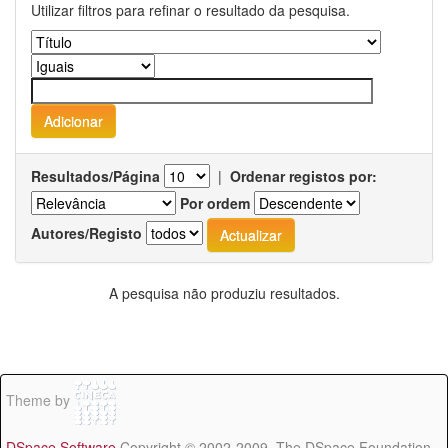
Utilizar filtros para refinar o resultado da pesquisa.
Resultados/Página
|
Ordenar registos por:
Por ordem
Autores/Registo
A pesquisa não produziu resultados.
Theme by
DSpace Software
Copyright © 2002-2009 The DSpace Foundation -