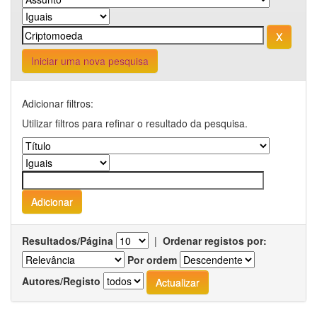
Iniciar uma nova pesquisa
Adicionar filtros:
Utilizar filtros para refinar o resultado da pesquisa.
Resultados/Página
|
Ordenar registos por:
Por ordem
Autores/Registo