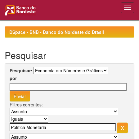
Skip
navigation
DSpace - BNB - Banco do Nordeste do Brasil
Pesquisar
Pesquisar:
por
Filtros correntes: