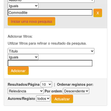
Iniciar uma nova pesquisa
Adicionar filtros:
Utilizar filtros para refinar o resultado da pesquisa.
Resultados/Página
|
Ordenar registos por:
Por ordem
Autores/Registo