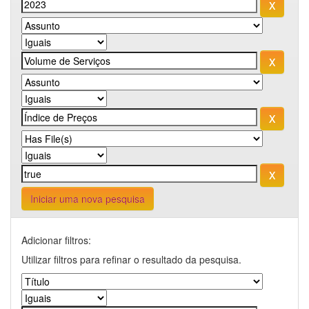
Iniciar uma nova pesquisa
Adicionar filtros:
Utilizar filtros para refinar o resultado da pesquisa.