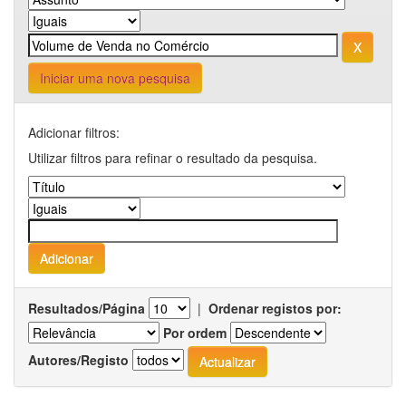
Iniciar uma nova pesquisa
Adicionar filtros:
Utilizar filtros para refinar o resultado da pesquisa.
Resultados/Página
|
Ordenar registos por:
Por ordem
Autores/Registo