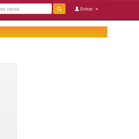
Entrar: