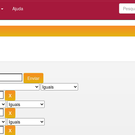
:
Ajuda