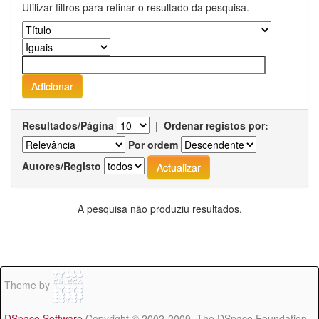
Utilizar filtros para refinar o resultado da pesquisa.
Resultados/Página
|
Ordenar registos por:
Por ordem
Autores/Registo
A pesquisa não produziu resultados.
Theme by
DSpace Software
Copyright © 2002-2009 The DSpace Foundation -