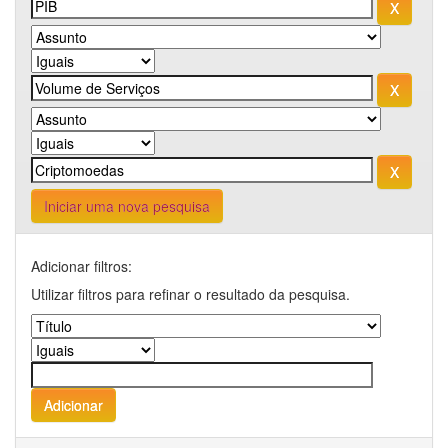
Iniciar uma nova pesquisa
Adicionar filtros:
Utilizar filtros para refinar o resultado da pesquisa.