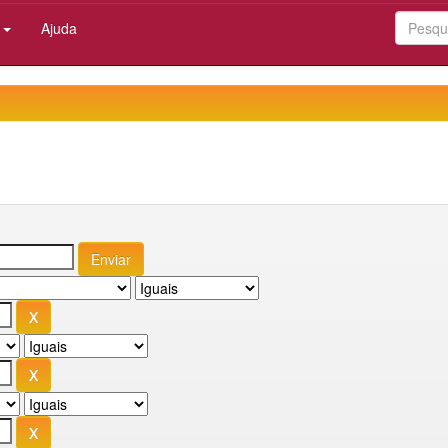
:
Ajuda