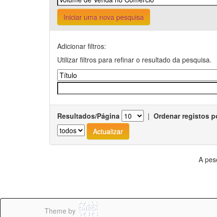
Iniciar uma nova pesquisa
Adicionar filtros:
Utilizar filtros para refinar o resultado da pesquisa.
Resultados/Página
|
Ordenar registos p
A pes
Theme by