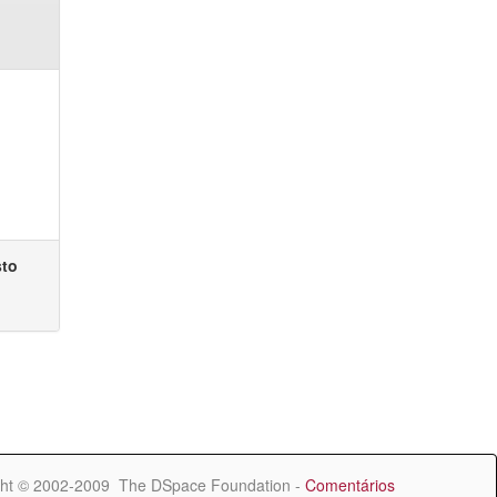
sto
ht © 2002-2009 The DSpace Foundation -
Comentários