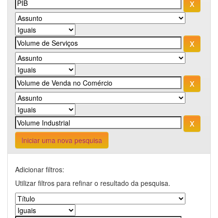
Iniciar uma nova pesquisa
Adicionar filtros:
Utilizar filtros para refinar o resultado da pesquisa.