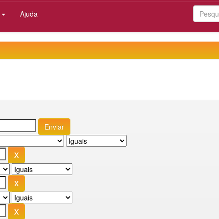
:
Ajuda