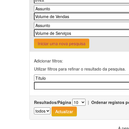
Iniciar uma nova pesquisa
Adicionar filtros:
Utilizar filtros para refinar o resultado da pesquisa.
Resultados/Página
|
Ordenar registos p
A pes