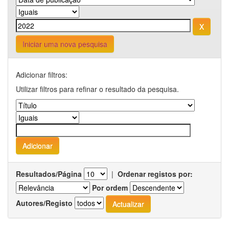
Iniciar uma nova pesquisa
Adicionar filtros:
Utilizar filtros para refinar o resultado da pesquisa.
Resultados/Página
|
Ordenar registos por:
Por ordem
Autores/Registo