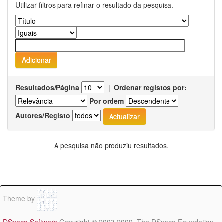
Utilizar filtros para refinar o resultado da pesquisa.
Resultados/Página
|
Ordenar registos por:
Por ordem
Autores/Registo
A pesquisa não produziu resultados.
Theme by
DSpace Software
Copyright © 2002-2009 The DSpace Foundation -