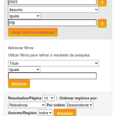
Iniciar uma nova pesquisa
Adicionar filtros:
Utilizar filtros para refinar o resultado da pesquisa.
Resultados/Página
|
Ordenar registos por:
Por ordem
Autores/Registo