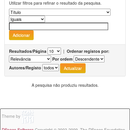
Utilizar filtros para refinar o resultado da pesquisa.
Resultados/Página
|
Ordenar registos por:
Por ordem
Autores/Registo
A pesquisa não produziu resultados.
Theme by
DSpace Software
Copyright © 2002-2009 The DSpace Foundation -