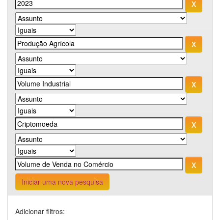
Iniciar uma nova pesquisa
Adicionar filtros: