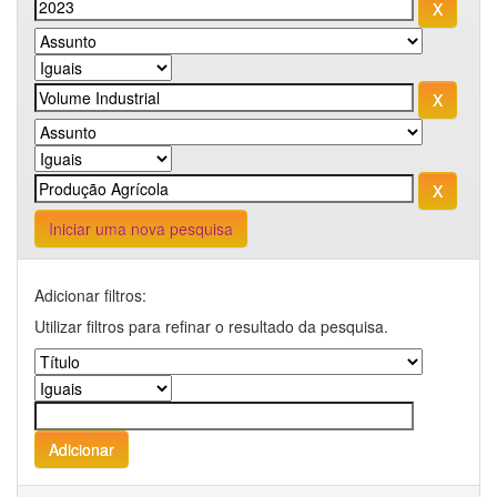
Iniciar uma nova pesquisa
Adicionar filtros:
Utilizar filtros para refinar o resultado da pesquisa.