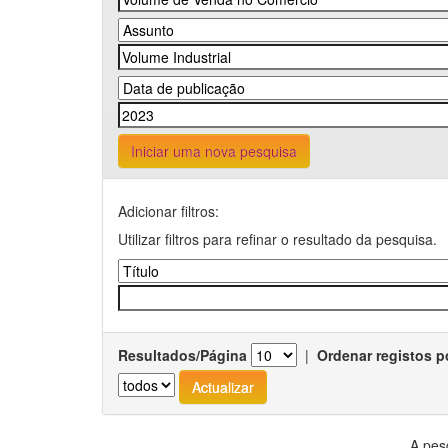
Iniciar uma nova pesquisa
Adicionar filtros:
Utilizar filtros para refinar o resultado da pesquisa.
Resultados/Página
|
Ordenar registos p
A pes