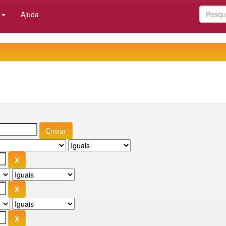
:
Ajuda