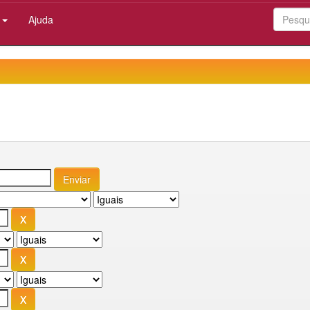
:
Ajuda