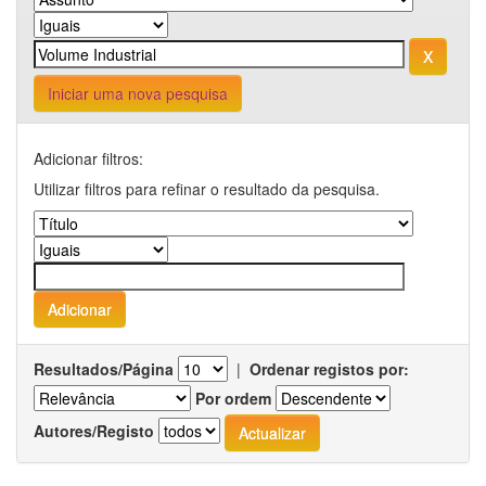
Iniciar uma nova pesquisa
Adicionar filtros:
Utilizar filtros para refinar o resultado da pesquisa.
Resultados/Página
|
Ordenar registos por:
Por ordem
Autores/Registo