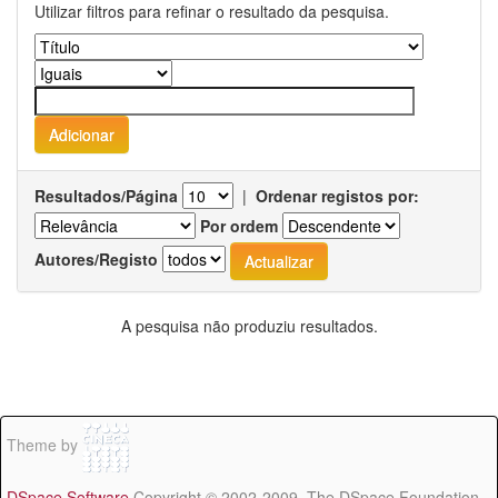
Utilizar filtros para refinar o resultado da pesquisa.
Resultados/Página
|
Ordenar registos por:
Por ordem
Autores/Registo
A pesquisa não produziu resultados.
Theme by
DSpace Software
Copyright © 2002-2009 The DSpace Foundation -