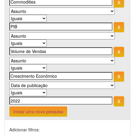
Iniciar uma nova pesquisa
Adicionar filtros: