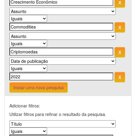
Iniciar uma nova pesquisa
Adicionar filtros:
Utilizar filtros para refinar o resultado da pesquisa.