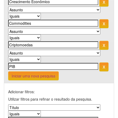
Iniciar uma nova pesquisa
Adicionar filtros:
Utilizar filtros para refinar o resultado da pesquisa.