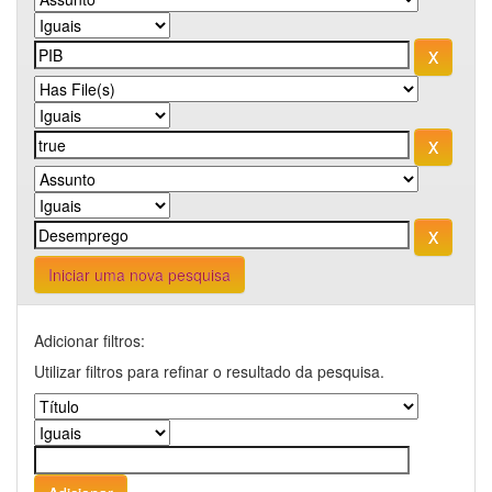
Iniciar uma nova pesquisa
Adicionar filtros:
Utilizar filtros para refinar o resultado da pesquisa.