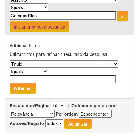
Iniciar uma nova pesquisa
Adicionar filtros:
Utilizar filtros para refinar o resultado da pesquisa.
Resultados/Página
|
Ordenar registos por:
Por ordem
Autores/Registo