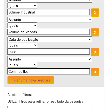
Iniciar uma nova pesquisa
Adicionar filtros:
Utilizar filtros para refinar o resultado da pesquisa.