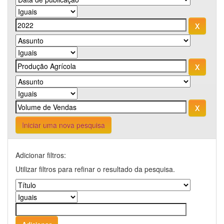
Iniciar uma nova pesquisa
Adicionar filtros:
Utilizar filtros para refinar o resultado da pesquisa.