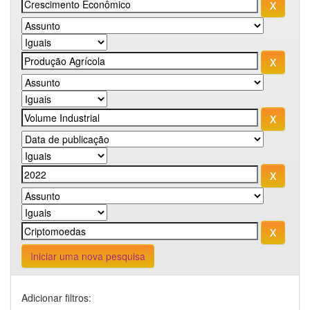
Iniciar uma nova pesquisa
Adicionar filtros: