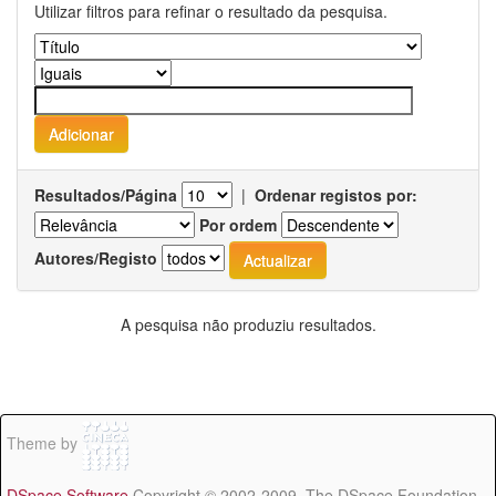
Utilizar filtros para refinar o resultado da pesquisa.
Resultados/Página
|
Ordenar registos por:
Por ordem
Autores/Registo
A pesquisa não produziu resultados.
Theme by
DSpace Software
Copyright © 2002-2009 The DSpace Foundation -