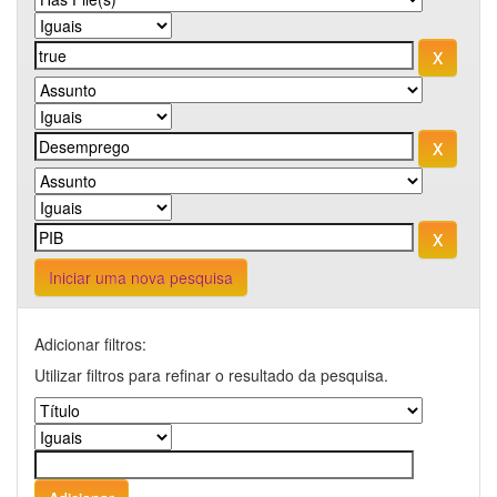
Iniciar uma nova pesquisa
Adicionar filtros:
Utilizar filtros para refinar o resultado da pesquisa.